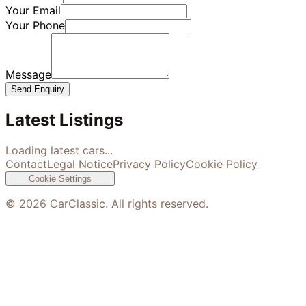
Your Email
Your Phone
Message
Send Enquiry
Latest Listings
Loading latest cars...
Contact
Legal Notice
Privacy Policy
Cookie Policy
Cookie Settings
©
2026
CarClassic. All rights reserved.