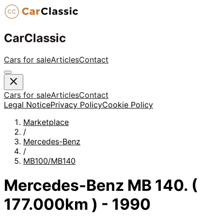
CarClassic
Cars for sale
Articles
Contact
Cars for sale
Articles
Contact
Legal Notice
Privacy Policy
Cookie Policy
Marketplace
/
Mercedes-Benz
/
MB100/MB140
Mercedes-Benz MB 140. (
177.000km ) - 1990