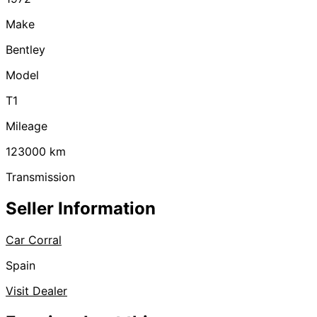
Make
Bentley
Model
T1
Mileage
123000
km
Transmission
Seller Information
Car Corral
Spain
Visit Dealer