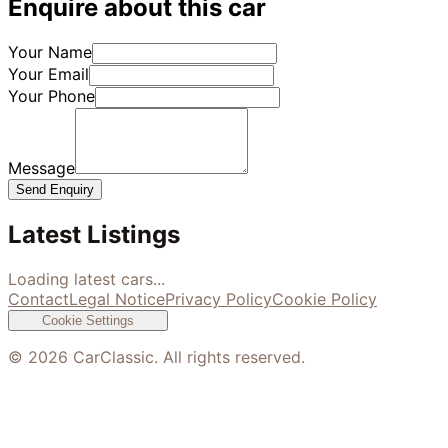
Enquire about this car
Your Name
Your Email
Your Phone
Message
Send Enquiry
Latest Listings
Loading latest cars...
Contact
Legal Notice
Privacy Policy
Cookie Policy
Cookie Settings
©
2026
CarClassic. All rights reserved.